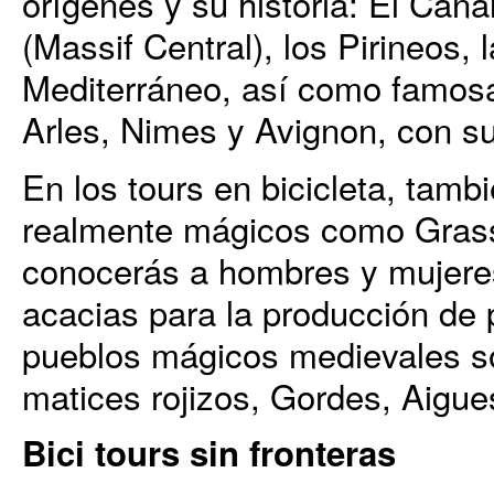
orígenes y su historia: El Canal
(Massif Central), los Pirineos, 
Mediterráneo, así como famos
Arles, Nimes y Avignon, con su
En los tours en bicicleta, tamb
realmente mágicos como Grasse
conocerás a hombres y mujeres
acacias para la producción de
pueblos mágicos medievales s
matices rojizos, Gordes, Aigues
Bici tours sin fronteras