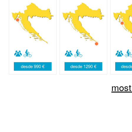
desde 990 €
desde 1290 €
desde
most