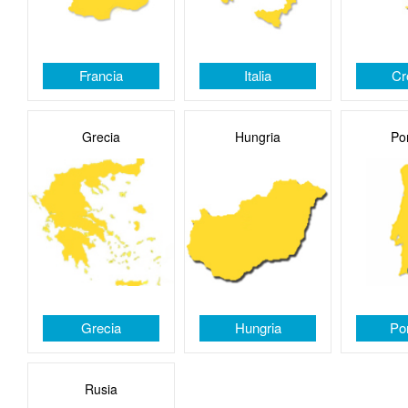
Francia
Italia
Cr
Grecia
Hungria
Po
Grecia
Hungria
Po
Rusia