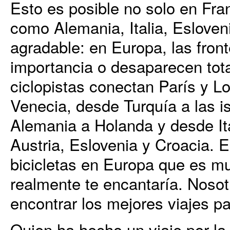
Esto es posible no solo en Fra
como Alemania, Italia, Esloveni
agradable: en Europa, las fron
importancia o desaparecen tota
ciclopistas conectan París y L
Venecia, desde Turquía a las i
Alemania a Holanda y desde It
Austria, Eslovenia y Croacia. E
bicicletas en Europa que es mu
realmente te encantaría. Noso
encontrar los mejores viajes pa
Quien ha hecho un viaje por la 